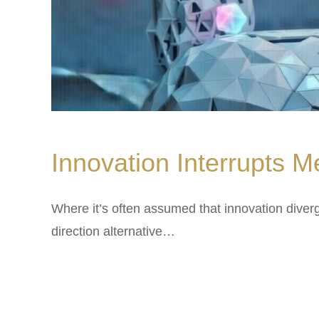
Innovation Interrupts M
Where it’s often assumed that innovation dive
direction alternative…