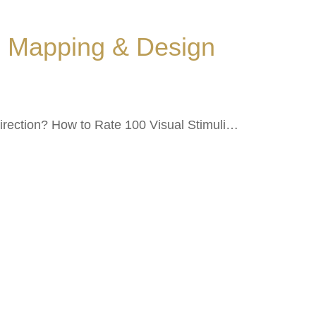
al Mapping & Design
direction? How to Rate 100 Visual Stimuli…