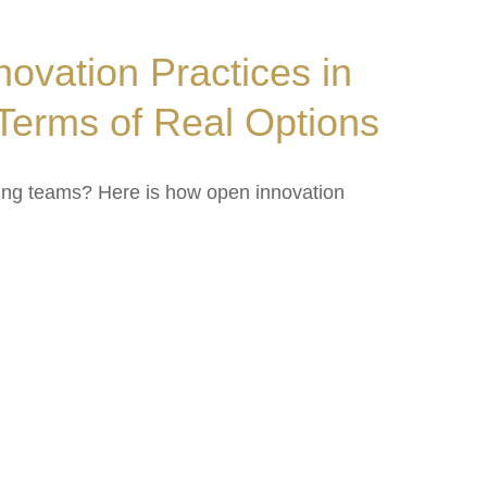
ovation Practices in
 Terms of Real Options
ring teams? Here is how open innovation