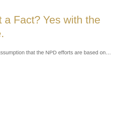
t a Fact? Yes with the
.
assumption that the NPD efforts are based on…