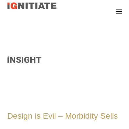
TEST
iNSIGHT
Design is Evil – Morbidity Sells