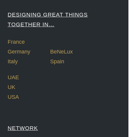
DESIGNING GREAT THINGS
TOGETHER IN…
France
Germany
BeNeLux
Italy
Spain
UAE
UK
USA
NETWORK